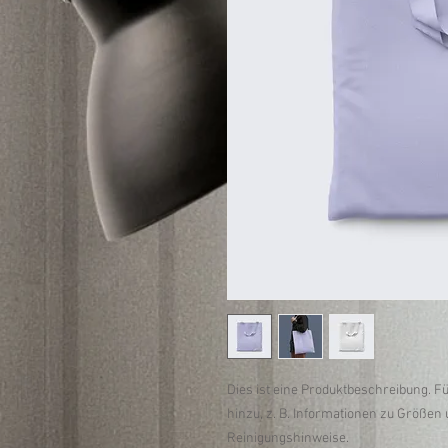
Dies ist eine Produktbeschreibung. F
hinzu, z. B. Informationen zu Größen 
Reinigungshinweise.