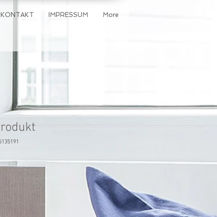
KONTAKT
IMPRESSUM
More
Produkt
5135191