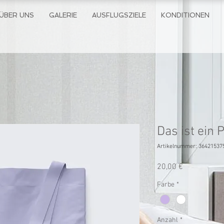
ÜBER UNS
GALERIE
AUSFLUGSZIELE
KONDITIONEN
Das ist ein 
Artikelnummer: 36421537
Preis
20,00 €
Farbe
*
Anzahl
*