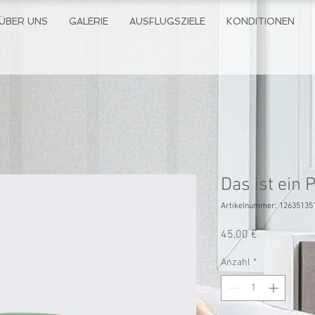
ÜBER UNS
GALERIE
AUSFLUGSZIELE
KONDITIONEN
Das ist ein 
Artikelnummer: 12635135
Preis
45,00 €
Anzahl
*