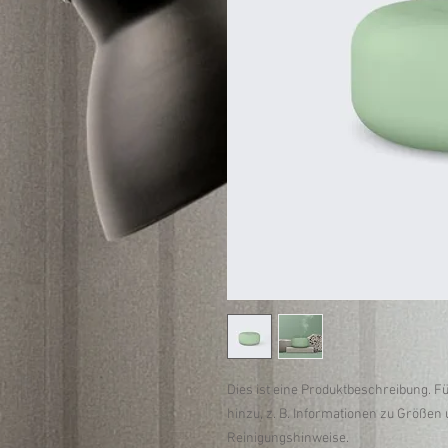
Dies ist eine Produktbeschreibung. F
hinzu, z. B. Informationen zu Größen 
Reinigungshinweise.